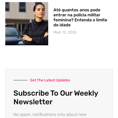
Até quantos anos pode
entrar na polícia militar
feminina? Entenda o limite
de idade
Maio 12, 2026
Get The Latest Updates
Subscribe To Our Weekly
Newsletter
No spam, notifications only about new