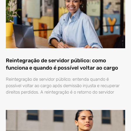
Reintegração de servidor público: como
funciona e quando é possível voltar ao cargo
Reintegração de servidor público: entenda quando é
possível voltar ao cargo após demissão injusta e recuperar
direitos perdidos. A reintegração é o retorno do servidor