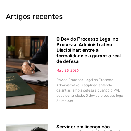
Artigos recentes
O Devido Processo Legal no
Processo Administrativo
Disciplinar: entre a
formalidade e a garantia real
de defesa
Maio 28, 2026
Devido Processo Legal no Processo
Administrativo Disciplinar: entenda
garantias, ampla defesa e quando o PAD
pode ser anulado. O devido processo legal
é uma das
Servidor em licença não