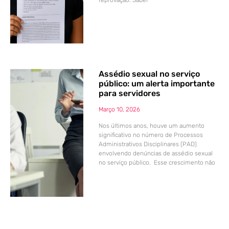
reprovação. Saber
Assédio sexual no serviço
público: um alerta importante
para servidores
Março 10, 2026
Nos últimos anos, houve um aumento
significativo no número de Processos
Administrativos Disciplinares (PAD)
envolvendo denúncias de assédio sexual
no serviço público. Esse crescimento não