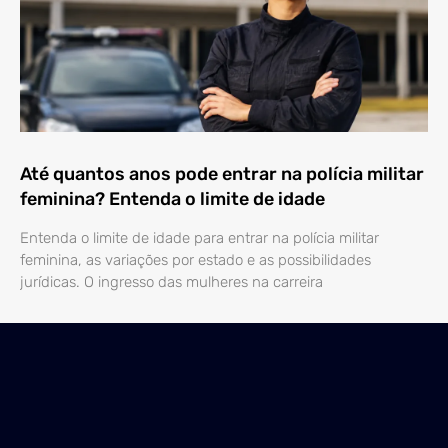
Até quantos anos pode entrar na polícia militar
feminina? Entenda o limite de idade
Entenda o limite de idade para entrar na polícia militar
feminina, as variações por estado e as possibilidades
jurídicas. O ingresso das mulheres na carreira