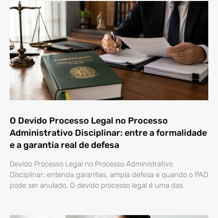
O Devido Processo Legal no Processo
Administrativo Disciplinar: entre a formalidade
e a garantia real de defesa
Devido Processo Legal no Processo Administrativo
Disciplinar: entenda garantias, ampla defesa e quando o PAD
pode ser anulado. O devido processo legal é uma das