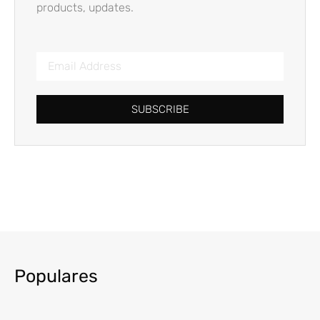
products, updates.
SUBSCRIBE
Populares