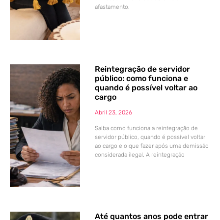
afastamento.
Reintegração de servidor
público: como funciona e
quando é possível voltar ao
cargo
Abril 23, 2026
Saiba como funciona a reintegração de
servidor público, quando é possível voltar
ao cargo e o que fazer após uma demissão
considerada ilegal. A reintegração
Até quantos anos pode entrar