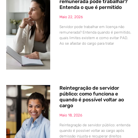
remunerada pode trabalhar?
Entenda o que é permitido
Maio 22, 2026
Servidor pode trabalhar em licença não
remunerada? Entenda quando é permitido,
quais limites existem e como evitar PAD.
Ao se afastar do cargo para tratar
Reintegração de servidor
público: como funciona e
quando é possível voltar ao
cargo
Maio 18, 2026
Reintegração de servidor público: entenda
quando é possível voltar ao cargo após
demissão injusta e recuperar direitos