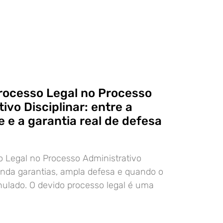
rocesso Legal no Processo
ivo Disciplinar: entre a
 e a garantia real de defesa
 Legal no Processo Administrativo
tenda garantias, ampla defesa e quando o
ulado. O devido processo legal é uma