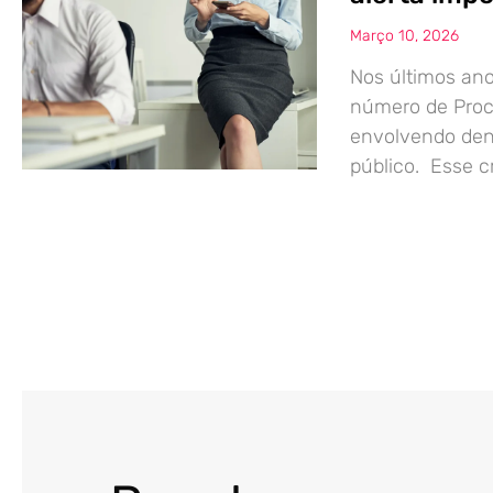
Março 10, 2026
Nos últimos ano
número de Proce
envolvendo den
público. Esse 