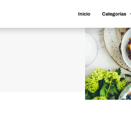
Início
Categorias
Início
Categorias