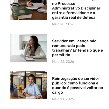
no Processo
Administrativo Disciplinar:
entre a formalidade e a
garantia real de defesa
Maio 28, 2026
Servidor em licença não
remunerada pode
trabalhar? Entenda o que é
permitido
Maio 22, 2026
Reintegração de servidor
público: como funciona e
quando é possível voltar ao
cargo
Maio 18, 2026