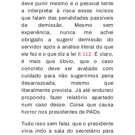
deve punir mesmo e o pessoal tente
a interpretar à risca esses incisos
que falam das penalidades passíveis
de demissão. Mesmo sem
experiência, nunca me achei
obrigado a sugerir demissão do
servidor após a análise literal do que
ele fez e o que diz a lei
8.112
. É claro,
é mais que óbvio, que o caso
concreto deve ser avaliado com
cuidado para não sugerirmos pena
desarrazoada, mesmo que
literalmente prevista. Já até endureci
propondo fazer relatório apartado
num caso desse. Coisa que causa
horror nos presidentes de PADs.
Tudo isso sem falar, que o presidente
vivia indo à sala do secretário para