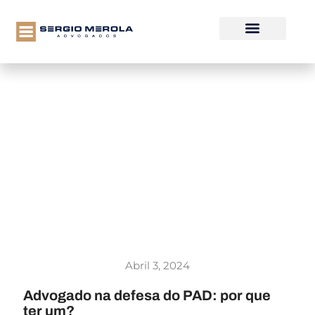
Abril 3, 2024
Advogado na defesa do PAD: por que
ter um?