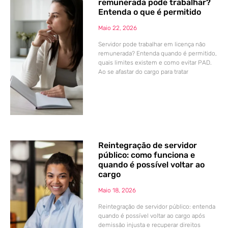
remunerada pode trabalhar?
Entenda o que é permitido
Maio 22, 2026
Servidor pode trabalhar em licença não
remunerada? Entenda quando é permitido,
quais limites existem e como evitar PAD.
Ao se afastar do cargo para tratar
Reintegração de servidor
público: como funciona e
quando é possível voltar ao
cargo
Maio 18, 2026
Reintegração de servidor público: entenda
quando é possível voltar ao cargo após
demissão injusta e recuperar direitos