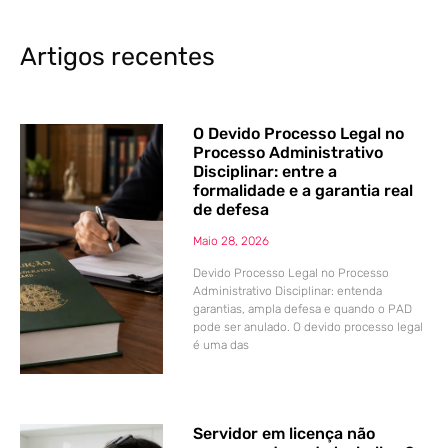
Artigos recentes
O Devido Processo Legal no
Processo Administrativo
Disciplinar: entre a
formalidade e a garantia real
de defesa
Maio 28, 2026
Devido Processo Legal no Processo
Administrativo Disciplinar: entenda
garantias, ampla defesa e quando o PAD
pode ser anulado. O devido processo legal
é uma das
Servidor em licença não