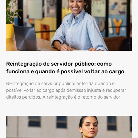
Reintegração de servidor público: como
funciona e quando é possível voltar ao cargo
Reintegração de servidor público: entenda quando é
possível voltar ao cargo após demissão injusta e recuperar
direitos perdidos. A reintegração é o retorno do servidor