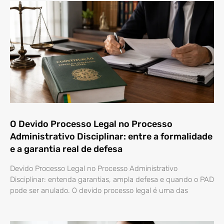
O Devido Processo Legal no Processo
Administrativo Disciplinar: entre a formalidade
e a garantia real de defesa
Devido Processo Legal no Processo Administrativo
Disciplinar: entenda garantias, ampla defesa e quando o PAD
pode ser anulado. O devido processo legal é uma das