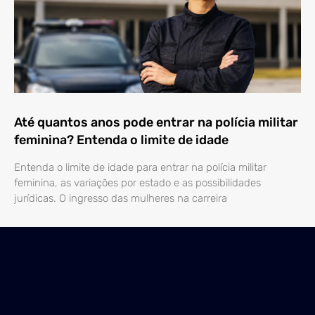
Até quantos anos pode entrar na polícia militar
feminina? Entenda o limite de idade
Entenda o limite de idade para entrar na polícia militar
feminina, as variações por estado e as possibilidades
jurídicas. O ingresso das mulheres na carreira