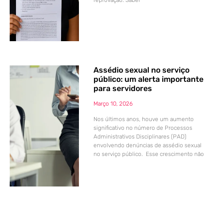
reprovação. Saber
Assédio sexual no serviço
público: um alerta importante
para servidores
Março 10, 2026
Nos últimos anos, houve um aumento
significativo no número de Processos
Administrativos Disciplinares (PAD)
envolvendo denúncias de assédio sexual
no serviço público. Esse crescimento não