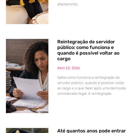
afastamento.
Reintegração de servidor
público: como funciona e
quando é possível voltar ao
cargo
Abril 23, 2026
Saiba como funciona a reintegração de
servidor público, quando é possível voltar
ao cargo e o que fazer após uma demissão
considerada ilegal. A reintegração
Até quantos anos pode entrar