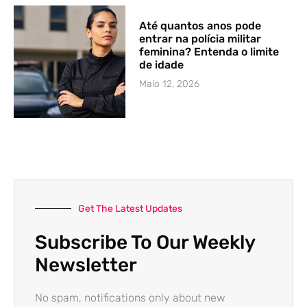
Até quantos anos pode
entrar na polícia militar
feminina? Entenda o limite
de idade
Maio 12, 2026
Get The Latest Updates
Subscribe To Our Weekly
Newsletter
No spam, notifications only about new