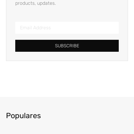
products, updates.
SUBSCRIBE
Populares