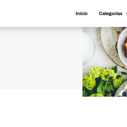
Início
Categorias
Início
Categorias