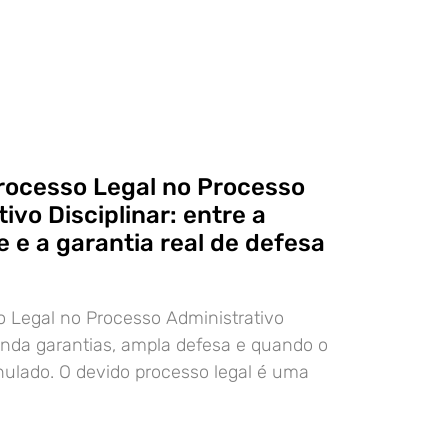
rocesso Legal no Processo
ivo Disciplinar: entre a
 e a garantia real de defesa
 Legal no Processo Administrativo
tenda garantias, ampla defesa e quando o
ulado. O devido processo legal é uma