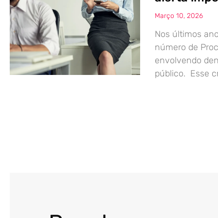
Março 10, 2026
Nos últimos ano
número de Proce
envolvendo den
público. Esse 