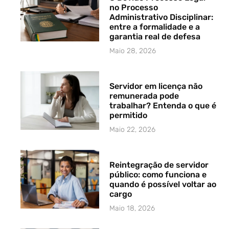
no Processo
Administrativo Disciplinar:
entre a formalidade e a
garantia real de defesa
Maio 28, 2026
Servidor em licença não
remunerada pode
trabalhar? Entenda o que é
permitido
Maio 22, 2026
Reintegração de servidor
público: como funciona e
quando é possível voltar ao
cargo
Maio 18, 2026