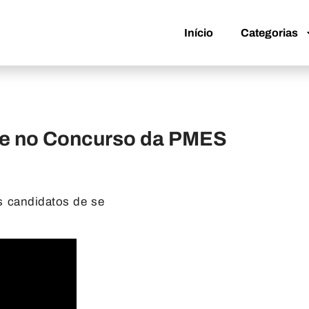
Início
Categorias
Início
Categorias
de no Concurso da PMES
s candidatos de se