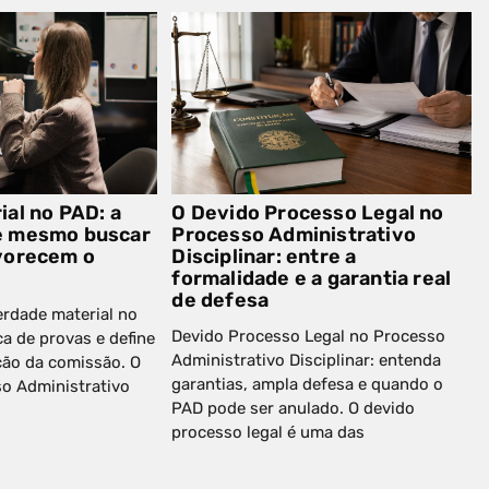
al no PAD: a
O Devido Processo Legal no
e mesmo buscar
Processo Administrativo
vorecem o
Disciplinar: entre a
formalidade e a garantia real
de defesa
rdade material no
Devido Processo Legal no Processo
a de provas e define
Administrativo Disciplinar: entenda
ção da comissão. O
garantias, ampla defesa e quando o
o Administrativo
PAD pode ser anulado. O devido
processo legal é uma das