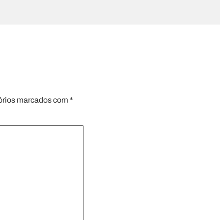
órios marcados com
*