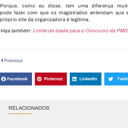
Porque, como eu disse, tem uma
diferença mui
pode
fazer com que os magistrados entendam
que 
próprio site da
organizadora é legítima.
Veja também:
Limite de Idade para o Concurso da PMD
Previous
Facebook
Pinterest
LinkedIn
Twitt
RELACIONADOS