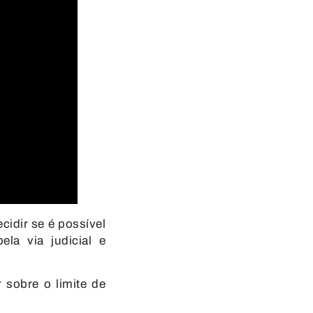
ecidir
se é possível
pela via judicial e
r sobre o limite de