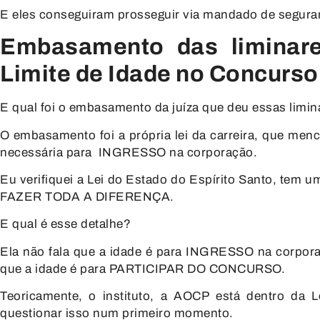
E eles conseguiram prosseguir
via mandado de segura
Embasamento das liminar
Limite de Idade no Concurs
E qual foi o embasamento da juíza
que deu essas limin
O embasamento foi a própria lei da
carreira, que men
necessária para
INGRESSO na corporação.
Eu verifiquei a Lei do Estado do
Espírito Santo, tem u
FAZER TODA A DIFERENÇA.
E qual é esse detalhe?
Ela não fala que a idade é para
INGRESSO na corpor
que a idade é para
PARTICIPAR DO CONCURSO.
Teoricamente, o instituto, a AOCP
está dentro da 
questionar isso num primeiro momento.