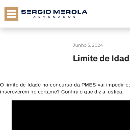
Junho 5, 2024
Limite de Ida
O limite de Idade no concurso da PMES vai impedir o
inscreverem no certame? Confira o que diz a justiça.