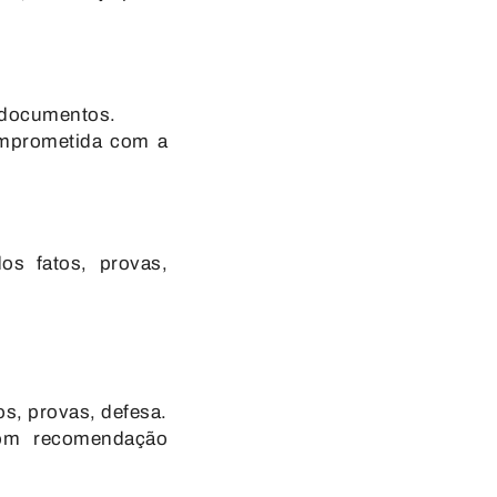
 documentos.
omprometida com a
os fatos, provas,
s, provas, defesa.
com recomendação