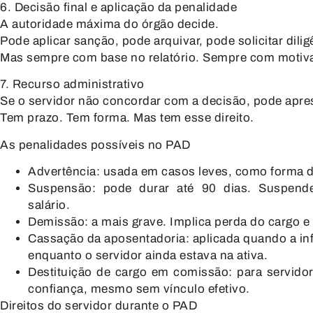
6. Decisão final e aplicação da penalidade
A autoridade máxima do órgão decide.
Pode aplicar sanção, pode arquivar, pode solicitar dilig
Mas sempre com
base no relatório
. Sempre com
motiv
7. Recurso administrativo
Se o servidor não concordar com a decisão, pode apre
Tem prazo. Tem forma. Mas tem esse direito.
As penalidades possíveis no PAD
Advertência:
usada em casos leves, como forma de
Suspensão:
pode durar até 90 dias. Suspende
salário.
Demissão:
a mais grave. Implica perda do cargo e 
Cassação da aposentadoria:
aplicada quando a inf
enquanto o servidor ainda estava na ativa.
Destituição de cargo em comissão:
para servido
confiança, mesmo sem vínculo efetivo.
Direitos do servidor durante o PAD