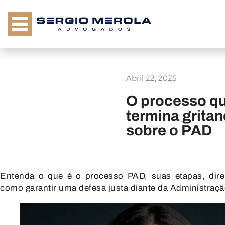
Abril 22, 2025
O processo q
termina gritan
sobre o PAD
Entenda o que é o processo PAD, suas etapas, direi
como garantir uma defesa justa diante da Administraçã