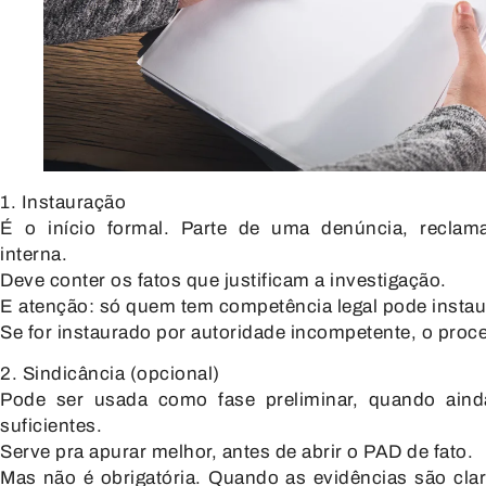
1. Instauração
É o início formal. Parte de uma denúncia, recla
interna.
Deve conter os fatos que justificam a investigação.
E atenção:
só quem tem competência legal pode insta
Se for instaurado por autoridade incompetente, o proc
2. Sindicância (opcional)
Pode ser usada como fase preliminar, quando aind
suficientes.
Serve pra apurar melhor, antes de abrir o PAD de fato.
Mas não é obrigatória. Quando as evidências são cla