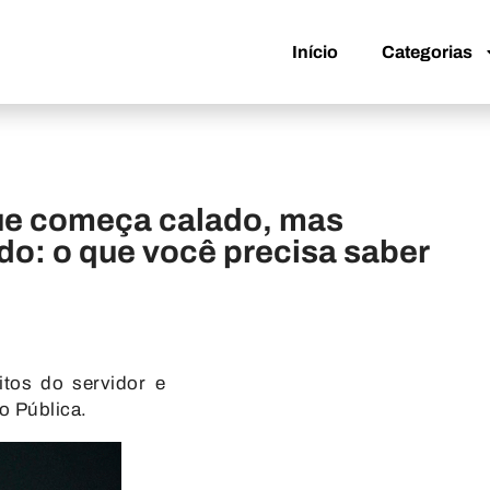
Início
Categorias
Início
Categorias
ue começa calado, mas
do: o que você precisa saber
tos do servidor e
o Pública.