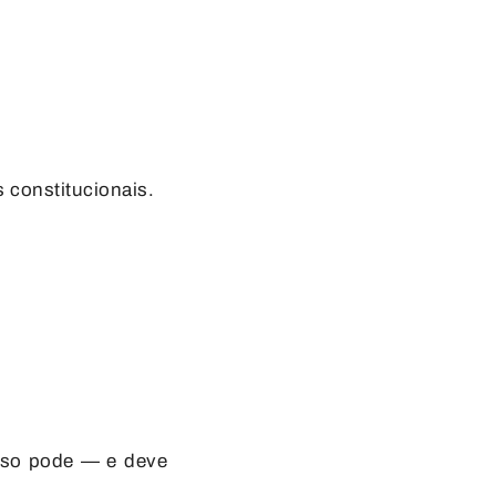
 constitucionais.
esso pode — e deve