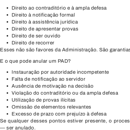
Direito ao contraditório e à ampla defesa
Direito à notificação formal
Direito à assistência jurídica
Direito de apresentar provas
Direito de ser ouvido
Direito de recorrer
Esses não são favores da Administração. São garantias
E o que pode anular um PAD?
Instauração por autoridade incompetente
Falta de notificação ao servidor
Ausência de motivação na decisão
Violação do contraditório ou da ampla defesa
Utilização de provas ilícitas
Omissão de elementos relevantes
Excesso de prazo com prejuízo à defesa
Se qualquer desses pontos estiver presente, o proc
— ser anulado.