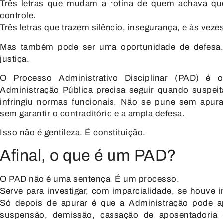
Três letras que mudam a rotina de quem achava qu
controle.
Três letras que trazem silêncio, insegurança, e às vezes,
Mas também pode ser uma oportunidade de defesa. 
justiça.
O
Processo Administrativo Disciplinar (PAD)
é o 
Administração Pública precisa seguir quando suspei
infringiu normas funcionais. Não se pune sem apura
sem garantir o contraditório e a ampla defesa.
Isso não é gentileza. É
constituição
.
Afinal, o que é um PAD?
O PAD não é uma sentença. É um
processo
.
Serve para investigar, com imparcialidade, se houve in
Só depois de apurar é que a Administração pode a
suspensão
,
demissão
,
cassação de aposentadoria