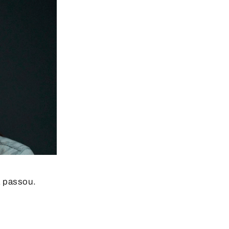
á passou.