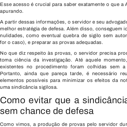
Esse acesso é crucial para saber exatamente o que a 
apurando.
A partir dessas informações, o servidor e seu advogad
melhor estratégia de defesa. Além disso, conseguem id
nulidades, como eventual quebra de sigilo sem autori
for o caso), e preparar as provas adequadas.
No que diz respeito às provas, o servidor precisa pro
toma ciência da investigação. Até aquele momento
existentes no procedimento foram colhidas sem a 
Portanto, ainda que pareça tarde, é necessário r
elementos possíveis para minimizar os efeitos da not
uma
sindicância sigilosa
.
Como evitar que a sindicânci
sem chance de defesa
Como vimos, a produção de provas pelo servidor dur