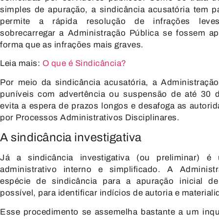
simples de apuração, a sindicância acusatória tem pa
permite a rápida resolução de infrações leve
sobrecarregar a Administração Pública se fossem 
forma que as infrações mais graves.
Leia mais:
O que é Sindicância?
Por meio da sindicância acusatória, a Administração
puníveis com advertência ou suspensão de até 30 d
evita a espera de prazos longos e desafoga as autori
por Processos Administrativos Disciplinares.
A sindicância investigativa
Já a sindicância investigativa (ou preliminar) 
administrativo interno e simplificado. A Administr
espécie de sindicância para a apuração inicial d
possível, para identificar indícios de autoria e materiali
Esse procedimento se assemelha bastante a um inquér