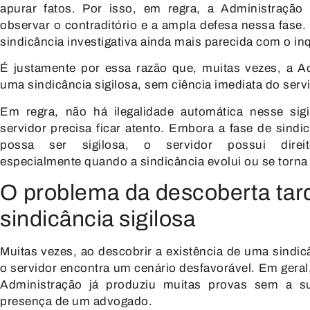
apurar fatos. Por isso, em regra, a Administração
observar o contraditório e a ampla defesa nessa fase.
sindicância investigativa ainda mais parecida com o inqu
É justamente por essa razão que, muitas vezes, a Ad
uma
sindicância sigilosa
, sem ciência imediata do serv
Em regra, não há ilegalidade automática nesse sigi
servidor precisa ficar atento. Embora a fase de sindic
possa ser sigilosa, o servidor possui direit
especialmente quando a sindicância evolui ou se torna
O problema da descoberta tar
sindicância sigilosa
Muitas vezes, ao descobrir a existência de uma sindicâ
o servidor encontra um cenário desfavorável. Em geral
Administração já produziu muitas provas sem a s
presença de um advogado.