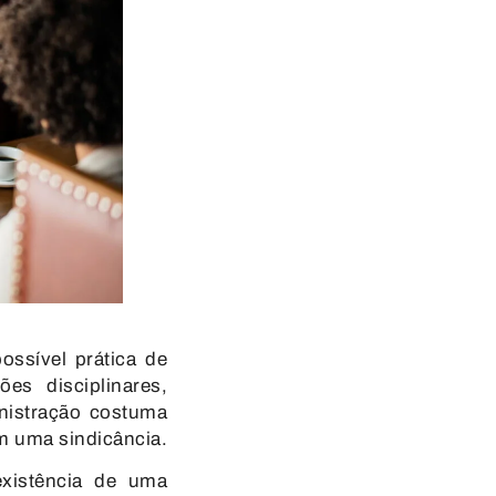
ossível prática de
es disciplinares,
nistração costuma
m uma sindicância.
xistência de uma