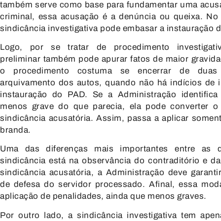
também serve como base para fundamentar uma acus
criminal, essa acusação é a denúncia ou queixa. No 
sindicância investigativa pode embasar a instauração 
Logo, por se tratar de procedimento investigati
preliminar também pode apurar fatos de maior gravid
o procedimento costuma se encerrar de dua
arquivamento dos autos, quando não há indícios de 
instauração do PAD. Se a Administração identific
menos grave do que parecia, ela pode converter 
sindicância acusatória. Assim, passa a aplicar somen
branda.
Uma das diferenças mais importantes entre as 
sindicância está na observância do contraditório e d
sindicância acusatória, a Administração deve garantir
de defesa do servidor processado. Afinal, essa mod
aplicação de penalidades, ainda que menos graves.
Por outro lado, a sindicância investigativa tem apen