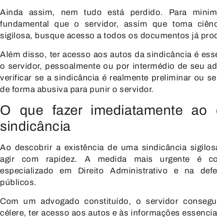
Ainda assim, nem tudo está perdido. Para minim
fundamental que o servidor, assim que toma ciê
sigilosa
, busque acesso a todos os documentos já pro
Além disso, ter acesso aos autos da sindicância é essen
o servidor, pessoalmente ou por intermédio de seu 
verificar se a sindicância é realmente preliminar ou 
de forma abusiva para punir o servidor.
O que fazer imediatamente ao 
sindicância
Ao descobrir a existência de uma sindicância sigilos
agir com rapidez. A medida mais urgente é co
especializado em Direito Administrativo e na def
públicos.
Com um advogado constituído, o servidor consegu
célere, ter acesso aos autos e às informações essencia