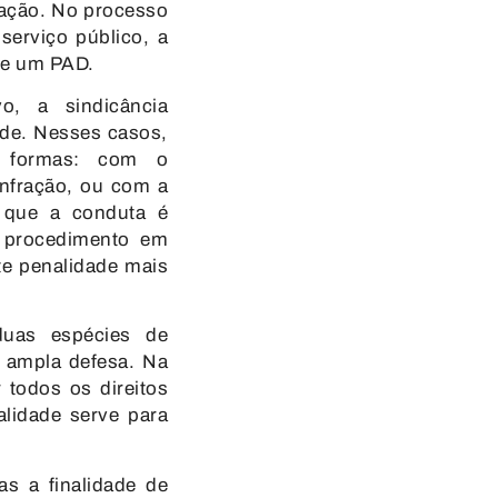
ação. No processo
serviço público, a
de um PAD.
vo, a sindicância
ade. Nesses casos,
s formas: com o
infração, ou com a
a que a conduta é
o procedimento em
te penalidade mais
duas espécies de
a ampla defesa. Na
 todos os direitos
alidade serve para
as a finalidade de