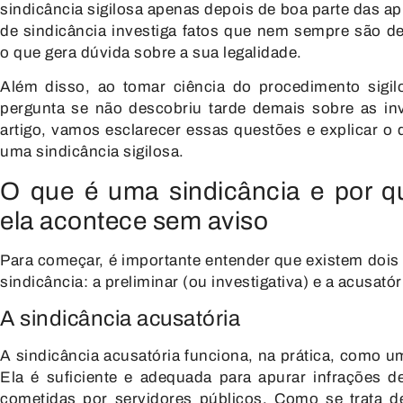
sindicância sigilosa apenas depois de boa parte das a
de sindicância investiga fatos que nem sempre são d
o que gera dúvida sobre a sua legalidade.
Além disso, ao tomar ciência do procedimento sigil
pergunta se não descobriu tarde demais sobre as in
artigo, vamos esclarecer essas questões e explicar o 
uma sindicância sigilosa.
O que é uma sindicância e por q
ela acontece sem aviso
Para começar, é importante entender que existem dois 
sindicância: a preliminar (ou investigativa) e a acusatór
A sindicância acusatória
A sindicância acusatória funciona, na prática, como u
Ela é suficiente e adequada para apurar infrações 
cometidas por servidores públicos. Como se trata 