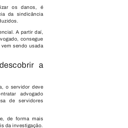
izar os danos, é
ncia da
sindicância
duzidos.
cial. A partir daí,
advogado, consegue
se vem sendo usada
descobrir a
a, o servidor deve
ntratar advogado
esa de servidores
e, de forma mais
is da investigação.