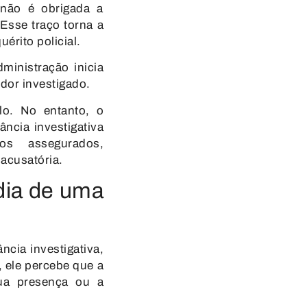
 não é obrigada a
 Esse traço torna a
érito policial.
ministração inicia
idor investigado.
lo. No entanto, o
ância investigativa
os assegurados,
 acusatória.
dia de uma
ncia investigativa,
, ele percebe que a
ua presença ou a