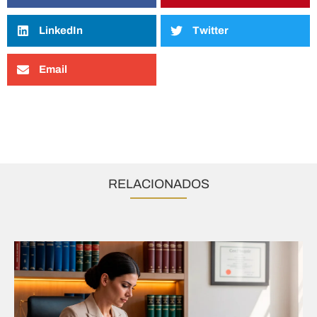
LinkedIn
Twitter
Email
RELACIONADOS