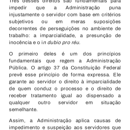
Três desses direitos são fundamentais para
impedir que a Administração puna
injustamente o servidor com base em critérios
subjetivos ou em meras suposições
decorrentes de perseguições no ambiente de
trabalho: a imparcialidade, a presunção de
inocência e o i
n dubio pro réu.
O primeiro deles é um dos
princípios
fundamentais
que regem a Administração
Pública. O artigo 37 da Constituição Federal
prevê esse princípio de forma expressa. Ele
garante ao servidor o
direito à imparcialidade
de quem conduz o processo e o direito de
receber tratamento igual ao dispensado a
qualquer outro servidor em situação
semelhante.
Assim, a Administração aplica causas de
impedimento e suspeição aos servidores que