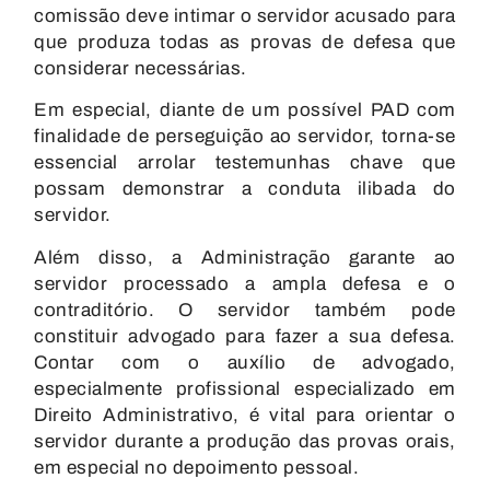
comissão deve intimar o servidor acusado para
que produza todas as provas de defesa que
considerar necessárias.
Em especial, diante de um possível PAD com
finalidade de perseguição ao servidor, torna-se
essencial arrolar testemunhas chave que
possam demonstrar a conduta ilibada do
servidor.
Além disso, a Administração garante ao
servidor processado a ampla defesa e o
contraditório. O servidor também pode
constituir advogado para fazer a sua defesa.
Contar com o auxílio de advogado,
especialmente profissional especializado em
Direito Administrativo, é vital para orientar o
servidor durante a produção das provas orais,
em especial no depoimento pessoal.