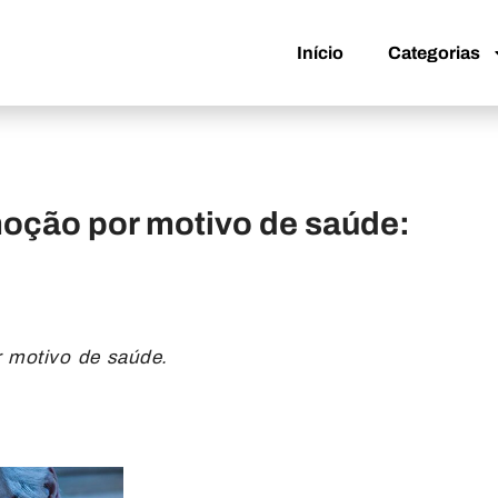
Início
Categorias
Início
Categorias
oção por motivo de saúde:
r motivo de saúde.