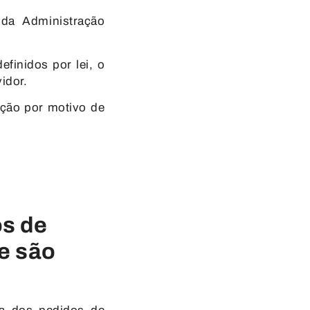
da Administração
efinidos por lei, o
idor.
ção por motivo de
os de
e são