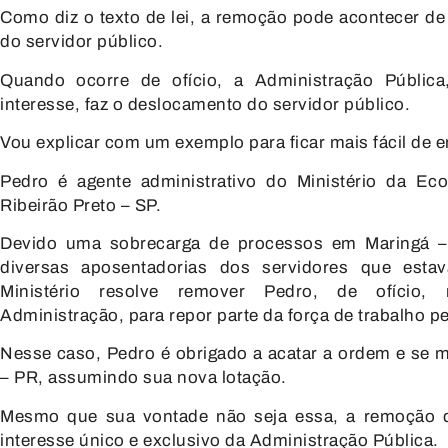
Como diz o texto de lei, a remoção pode acontecer de 
do servidor público.
Quando ocorre de ofício, a Administração Públic
interesse, faz o deslocamento do servidor público.
Vou explicar com um exemplo para ficar mais fácil de e
Pedro é agente administrativo do Ministério da Ec
Ribeirão Preto – SP.
Devido uma sobrecarga de processos em Maringá –
diversas aposentadorias dos servidores que esta
Ministério resolve remover Pedro, de ofício,
Administração, para repor parte da força de trabalho pe
Nesse caso, Pedro é obrigado a acatar a ordem e se 
– PR, assumindo sua nova lotação.
Mesmo que sua vontade não seja essa, a remoção d
interesse único e exclusivo da Administração Pública.