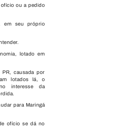
ofício ou a pedido
a, em seu próprio
ntender.
onomia, lotado em
 PR, causada por
vam lotados lá, o
 no interesse da
rdida.
mudar para Maringá
e ofício se dá no