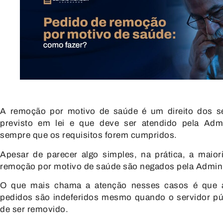
A remoção por motivo de saúde é um direito dos se
previsto em lei e que deve ser atendido pela Admi
sempre que os requisitos forem cumpridos.
Apesar de parecer algo simples, na prática, a maio
remoção por motivo de saúde são negados pela Admini
O que mais chama a atenção nesses casos é que a
pedidos são indeferidos mesmo quando o servidor púb
de ser removido.