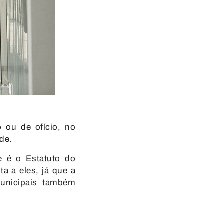
 ou de ofício, no
de.
e é o Estatuto do
ta a eles, já que a
municipais também