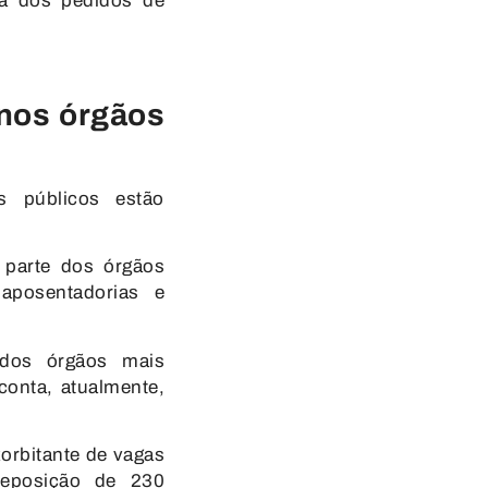
ia dos pedidos de
 nos órgãos
 públicos estão
 parte dos órgãos
aposentadorias e
 dos órgãos mais
conta, atualmente,
orbitante de vagas
reposição de 230