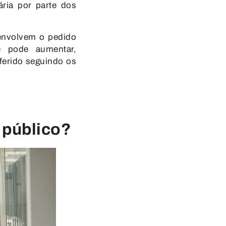
ária por parte dos
 envolvem o pedido
 pode aumentar,
ferido seguindo os
 público?