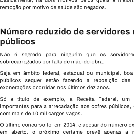
Basicamente, há dois motivos pelos quais a maior
remoção por motivo de saúde são negados.
Número reduzido de servidores
públicos
Não é segredo para ninguém que os servidores
sobrecarregados por falta de mão-de-obra.
Seja em âmbito federal, estadual ou municipal, boa
públicos sequer estão fazendo a reposição das 
exonerações ocorridas nos últimos dez anos.
Só a título de exemplo, a Receita Federal, um
importantes para a arrecadação aos cofres públicos, 
com mais de 10 mil cargos vagos.
O último concurso foi em 2014, e apesar do número ex
em aberto, o próximo certame prevê apenas a 