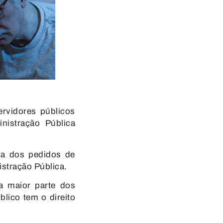
rvidores públicos
nistração Pública
ria dos pedidos de
stração Pública.
 maior parte dos
lico tem o direito