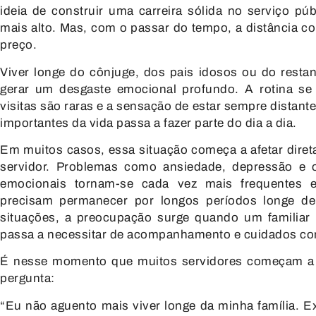
ideia de construir uma carreira sólida no serviço púb
mais alto. Mas, com o passar do tempo, a distância c
preço.
Viver longe do cônjuge, dos pais idosos ou do restan
gerar um desgaste emocional profundo. A rotina se t
visitas são raras e a sensação de estar sempre distan
importantes da vida passa a fazer parte do dia a dia.
Em muitos casos, essa situação começa a afetar dire
servidor. Problemas como ansiedade, depressão e o
emocionais tornam-se cada vez mais frequentes e
precisam permanecer por longos períodos longe d
situações, a preocupação surge quando um familiar
passa a necessitar de acompanhamento e cuidados co
É nesse momento que muitos servidores começam a
pergunta:
“Eu não aguento mais viver longe da minha família. E