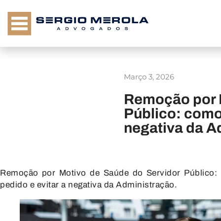
Março 3, 2026
Remoção por M
Público: como 
negativa da A
Remoção por Motivo de Saúde do Servidor Público: 
pedido e evitar a negativa da Administração.