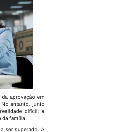
ho da aprovação em
No entanto, junto
lidade difícil: a
da família.
 a ser superado. A