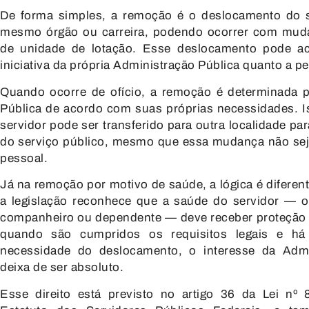
De forma simples, a remoção é o deslocamento do s
mesmo órgão ou carreira, podendo ocorrer com mud
de unidade de lotação. Esse deslocamento pode ac
iniciativa da própria Administração Pública quanto a pe
Quando ocorre
de ofício
, a remoção é determinada p
Pública de acordo com suas próprias necessidades. Is
servidor pode ser transferido para outra localidade p
do serviço público, mesmo que essa mudança não sej
pessoal.
Já na
remoção por motivo de saúde
, a lógica é difere
a legislação reconhece que a saúde do servidor — o
companheiro ou dependente — deve receber proteção e
quando são cumpridos os requisitos legais e h
necessidade do deslocamento, o interesse da Admi
deixa de ser absoluto.
Esse direito está previsto no
artigo 36 da Lei nº 