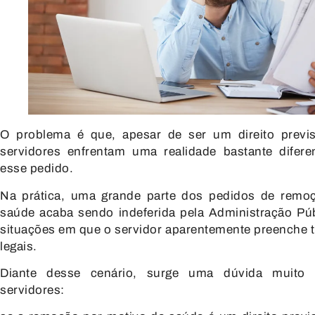
O problema é que,
apesar de ser um direito previ
servidores enfrentam uma realidade bastante difer
esse pedido.
Na prática, uma grande parte dos pedidos de remo
saúde acaba sendo
indeferida pela Administração Pú
situações em que o servidor aparentemente preenche t
legais.
Diante desse cenário, surge uma dúvida muito
servidores: