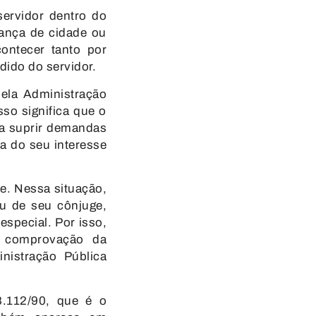
ervidor dentro do
ança de cidade ou
ontecer tanto por
dido do servidor.
ela Administração
so significa que o
ara suprir demandas
a do seu interesse
nte. Nessa situação,
u de seu cônjuge,
special. Por isso,
á comprovação da
nistração Pública
8.112/90
, que é o