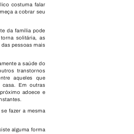
lico costuma falar
omeça a cobrar seu
te da família pode
orna solitária, as
te das pessoas mais
tamente a saúde do
utros transtornos
ntre aqueles que
e casa. Em outras
 próximo adoece e
nstantes.
 se fazer a mesma
xiste alguma forma