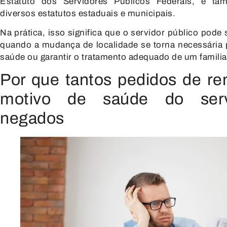
Estatuto dos Servidores Públicos Federais, e t
diversos estatutos estaduais e municipais.
Na prática, isso significa que o servidor público pode 
quando a mudança de localidade se torna necessária 
saúde ou garantir o tratamento adequado de um familia
Por que tantos pedidos de r
motivo de saúde do serv
negados