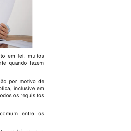
sto em lei
, muitos
ente quando fazem
ção por motivo de
blica
, inclusive em
odos os requisitos
 comum entre os