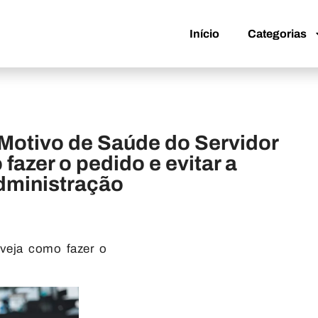
Início
Categorias
Início
Categorias
otivo de Saúde do Servidor
fazer o pedido e evitar a
dministração
veja como fazer o