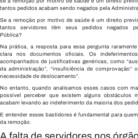
se a remoção por motivo de saúde é um direito previs
tantos pedidos acabam sendo negados pela Administr
Se a remoção por motivo de saúde é um direito previs
tantos servidores têm seus pedidos negados pe
Pública?
Na prática, a resposta para essa pergunta rarament
clara nos documentos oficiais. Os indeferimento
acompanhados de justificativas genéricas, como “aus
da administração”, “insuficiência de comprovação” o
necessidade de deslocamento”.
No entanto, quando analisamos esses casos com mai
possível perceber que existem
alguns obstáculos 
acabam levando ao indeferimento da maioria dos pedi
E entender esses bastidores é fundamental para quem
da remoção.
A falta de servidores nos órgã