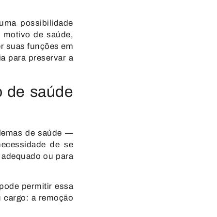
uma possibilidade
 motivo de saúde
,
cer suas funções em
a para preservar a
o de saúde
blemas de saúde —
necessidade de se
o adequado ou para
pode permitir essa
u cargo:
a remoção