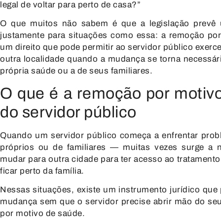
legal de voltar para perto de casa?”
O que muitos não sabem é que a legislação prevê 
justamente para situações como essa:
a remoção por
um direito que pode permitir ao servidor público exer
outra localidade quando a mudança se torna necessári
própria saúde ou a de seus familiares.
O que é a remoção por motiv
do servidor público
Quando um servidor público começa a enfrentar pro
próprios ou de familiares — muitas vezes surge a 
mudar para outra cidade para ter acesso ao tratament
ficar perto da família.
Nessas situações, existe um instrumento jurídico que 
mudança sem que o servidor precise abrir mão do se
por motivo de saúde
.