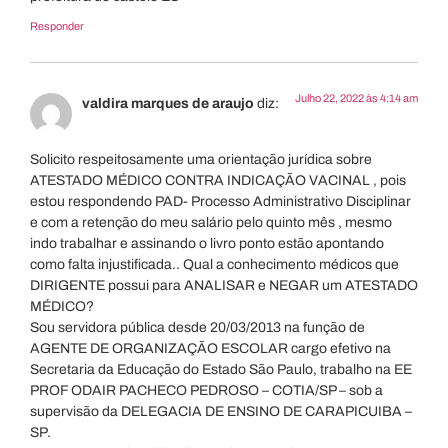
Responder
Julho 22, 2022 às 4:14 am
valdira marques de araujo
diz:
Solicito respeitosamente uma orientação jurídica sobre
ATESTADO MÉDICO CONTRA INDICAÇÃO VACINAL , pois
estou respondendo PAD- Processo Administrativo Disciplinar
e com a retenção do meu salário pelo quinto mês , mesmo
indo trabalhar e assinando o livro ponto estão apontando
como falta injustificada.. Qual a conhecimento médicos que
DIRIGENTE possui para ANALISAR e NEGAR um ATESTADO
MÉDICO?
Sou servidora pública desde 20/03/2013 na função de
AGENTE DE ORGANIZAÇÃO ESCOLAR cargo efetivo na
Secretaria da Educação do Estado São Paulo, trabalho na EE
PROF ODAIR PACHECO PEDROSO – COTIA/SP – sob a
supervisão da DELEGACIA DE ENSINO DE CARAPICUIBA –
SP.