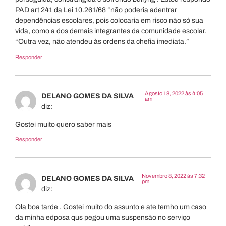
PAD art 241 da Lei 10.261/68 “não poderia adentrar
dependências escolares, pois colocaria em risco não só sua
vida, como a dos demais integrantes da comunidade escolar.
“Outra vez, não atendeu às ordens da chefia imediata.”
Responder
Agosto 18, 2022 às 4:05
DELANO GOMES DA SILVA
am
diz:
Gostei muito quero saber mais
Responder
Novembro 8, 2022 às 7:32
DELANO GOMES DA SILVA
pm
diz:
Ola boa tarde . Gostei muito do assunto e ate temho um caso
da minha edposa qus pegou uma suspensão no serviço