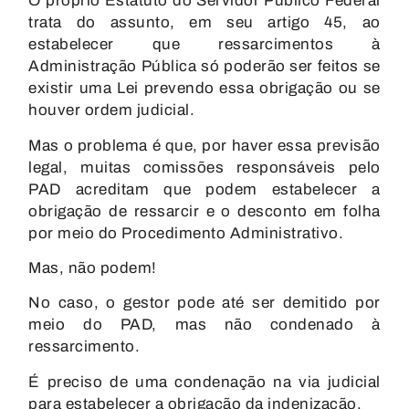
O próprio Estatuto do Servidor Público Federal
trata do assunto, em seu artigo 45, ao
estabelecer que ressarcimentos à
Administração Pública só poderão ser feitos se
existir uma Lei prevendo essa obrigação ou se
houver ordem judicial.
Mas o
problema é que, por haver essa previsão
legal, muitas comissões responsáveis pelo
PAD acreditam que podem estabelecer a
obrigação de ressarcir e o desconto em folha
por meio do Procedimento Administrativo.
Mas, não podem!
No caso, o gestor pode até ser demitido por
meio do PAD, mas não condenado à
ressarcimento.
É preciso de uma condenação na via judicial
para estabelecer a obrigação da indenização.