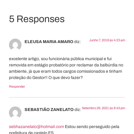
5 Responses
Junho 7, 2019 às 4:23 am
ELEUSA MARIA AMARO
diz:
excelente artigo, sou funcionária pública municipal e fui
removida em estágio probatório por reclamar da balbúrdia no
ambiente, já que eram todos cargos comissionados e tinham
proteção do Gestor!! O que devo fazer?
Responder
Setembro 29, 2021 às 6:43 pm
SEBASTIÃO ZANELATO
diz:
sebhazanelato@hotmail.com
Estou sendo perseguido pela
prefeitura de castelo ES